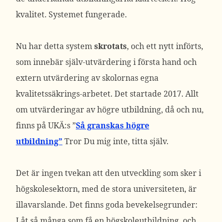
kvalitet. Systemet fungerade.
Nu har detta system
skrotats
, och ett nytt införts,
som innebär själv-utvärdering i första hand och
extern utvärdering av skolornas egna
kvalitetssäkrings-arbetet. Det startade 2017. Allt
om utvärderingar av högre utbildning, då och nu,
finns på UKÄ:s ”
Så granskas högre
utbildning”
Tror Du mig inte, titta själv.
Det är ingen tvekan att den utveckling som sker i
högskolesektorn, med de stora universiteten, är
illavarslande. Det finns goda bevekelsegrunder:
Låt så många som få en högskoleutbildning, och