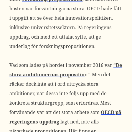
hösten var förväntningarna stora. OECD hade fått
i uppgift att se över hela innovationspolitiken,
inklusive universitetssektorn. På regeringens
uppdrag, och med ett uttalat syfte, att ge
underlag för forskningspropositionen.
Vad som lades på bordet i november 2016 var
”De
stora ambitionernas propositio
n”. Men det
räcker dock inte att i ord uttrycka stora
ambitioner, när dessa inte följs upp med de
konkreta strukturgrepp, som erfordras. Mest
förvånande var att det stora arbete som
OECD på
regeringens uppdrag
lagt ned, inte alls
påverkade propositionen. Här finns en