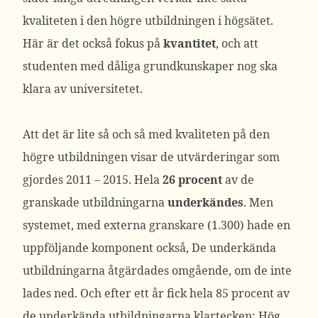
kvaliteten i den högre utbildningen i högsätet.
Här är det också fokus på
kvantitet
, och att
studenten med dåliga grundkunskaper nog ska
klara av universitetet.
Att det är lite så och så med kvaliteten på den
högre utbildningen visar de utvärderingar som
gjordes 2011 – 2015. Hela
26 procent
av de
granskade utbildningarna
underkändes
. Men
systemet, med externa granskare (1.300) hade en
uppföljande komponent också, De underkända
utbildningarna åtgärdades omgående, om de inte
lades ned. Och efter ett år fick hela 85 procent av
de underkända utbildningarna klartecken: Hög