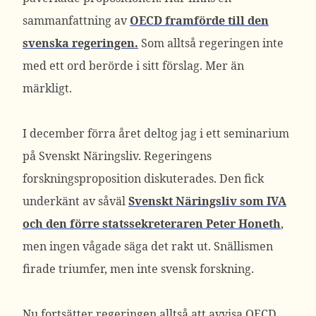
sammanfattning av
OECD framförde till den
svenska regeringen.
Som alltså regeringen inte
med ett ord berörde i sitt förslag. Mer än
märkligt.
I december förra året deltog jag i ett seminarium
på Svenskt Näringsliv. Regeringens
forskningsproposition diskuterades. Den fick
underkänt av såväl
Svenskt Näringsliv som IVA
och den förre statssekreteraren Peter Honeth
,
men ingen vågade säga det rakt ut. Snällismen
firade triumfer, men inte svensk forskning.
Nu fortsätter regeringen alltså att avvisa OECD