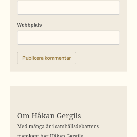
Webbplats
Om Håkan Gergils
Med många år i samhällsdebattens
framkant har Håkan Gergils