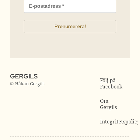
GERGILS
Följ på
© Håkan Gergils
Facebook
Om
Gergils
Integritetspolicy