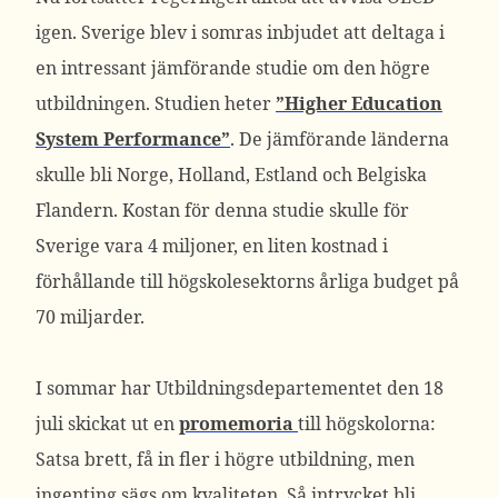
igen. Sverige blev i somras inbjudet att deltaga i
en intressant jämförande studie om den högre
utbildningen. Studien heter
”Higher Education
System Performance”
. De jämförande länderna
skulle bli Norge, Holland, Estland och Belgiska
Flandern. Kostan för denna studie skulle för
Sverige vara 4 miljoner, en liten kostnad i
förhållande till högskolesektorns årliga budget på
70 miljarder.
I sommar har Utbildningsdepartementet den 18
juli skickat ut en
promemoria
till högskolorna:
Satsa brett, få in fler i högre utbildning, men
ingenting sägs om kvaliteten, Så intrycket bli