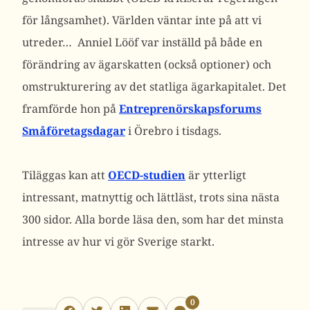
för långsamhet). Världen väntar inte på att vi
utreder… Anniel Lööf var inställd på både en
förändring av ägarskatten (också optioner) och
omstrukturering av det statliga ägarkapitalet. Det
framförde hon på
Entreprenörskapsforums
Småföretagsdagar
i Örebro i tisdags.
Tiläggas kan att
OECD-studien
är ytterligt
intressant, matnyttig och lättläst, trots sina nästa
300 sidor. Alla borde läsa den, som har det minsta
intresse av hur vi gör Sverige starkt.
0