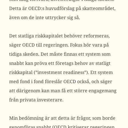
Detta är OECD:s huvudförslag på skatteområdet,
även om de inte uttrycker sig så.
Det statliga riskkapitalet behöver reformeras,
säger OECD till regeringen. Fokus bör vara på
tidiga skeden. Det måste finnas ett system som
snabbt kan pröva ett företags behov av statligt
riskkapital (”investment readiness”). Ett system
med fond i fond föreslår OECD också, och säger
att därigenom kan man få ett större engagemang
från privata investerare.
Min bedömning är att detta är frågor, som borde
genomföras snabbt (OECD kritiserar regeringen