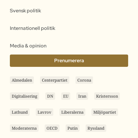
Svensk politik
Internationell politik
Media & opinion
Prenumerera
Almedalen
Centerpartiet
Corona
Digitalisering
DN
EU
Iran
Kristersson
Lathund
Lavrov
Liberalerna
Miljöpartiet
Moderaterna
OECD
Putin
Ryssland