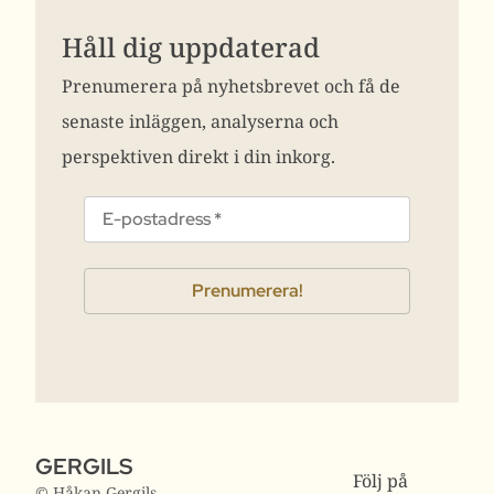
Håll dig uppdaterad
Prenumerera på nyhetsbrevet och få de
senaste inläggen, analyserna och
perspektiven direkt i din inkorg.
GERGILS
Följ på
© Håkan Gergils