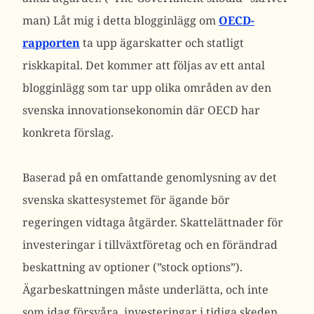
man) Låt mig i detta blogginlägg om
OECD-
rapporten
ta upp ägarskatter och statligt
riskkapital. Det kommer att följas av ett antal
blogginlägg som tar upp olika områden av den
svenska innovationsekonomin där OECD har
konkreta förslag.
Baserad på en omfattande genomlysning av det
svenska skattesystemet för ägande bör
regeringen vidtaga åtgärder. Skattelättnader för
investeringar i tillväxtföretag och en förändrad
beskattning av optioner (”stock options”).
Ägarbeskattningen måste underlätta, och inte
som idag försvåra, investeringar i tidiga skeden.