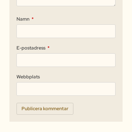
Namn
*
E-postadress
*
Webbplats