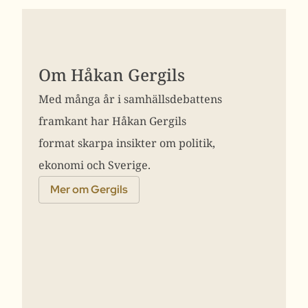
Om Håkan Gergils
Med många år i samhällsdebattens
framkant har Håkan Gergils
format skarpa insikter om politik,
ekonomi och Sverige.
Mer om Gergils